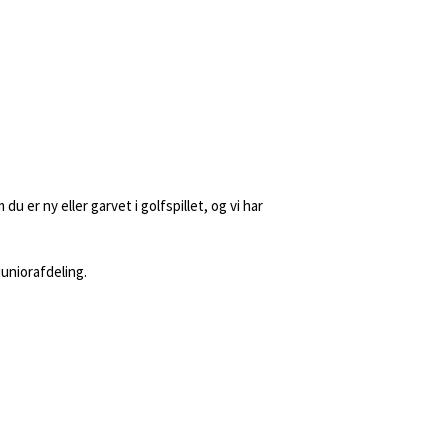
u er ny eller garvet i golfspillet, og vi har
uniorafdeling.