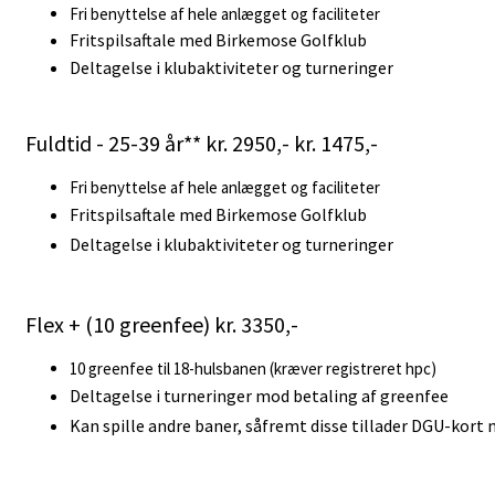
Fri benyttelse af hele anlægget og faciliteter
Fritspilsaftale med Birkemose Golfklub
Deltagelse i klubaktiviteter og turneringer
Fuldtid - 25-39 år** kr. 2950,- kr. 1475,-
Fri benyttelse af hele anlægget og faciliteter
Fritspilsaftale med Birkemose Golfklub
Deltagelse i klubaktiviteter og turneringer
Flex + (10 greenfee) kr. 3350,-
10 greenfee til 18-hulsbanen (kræver registreret hpc)
Deltagelse i turneringer mod betaling af greenfee
Kan spille andre baner, såfremt disse tillader DGU-kort 