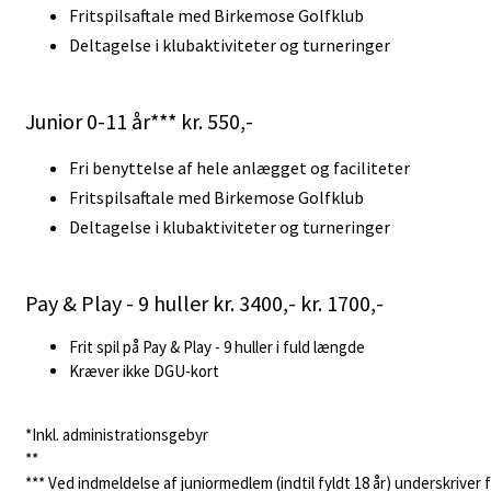
Fritspilsaftale med Birkemose Golfklub
Deltagelse i klubaktiviteter og turneringer
Junior 0-11 år*** kr. 550,-
Fri benyttelse af hele anlægget og faciliteter
Fritspilsaftale med Birkemose Golfklub
Deltagelse i klubaktiviteter og turneringer
Pay & Play - 9 huller kr. 3400,- kr. 1700,-
Frit spil på Pay & Play - 9 huller i fuld længde
Kræver ikke DGU-kort
*Inkl. administrationsgebyr
**
*** Ved indmeldelse af juniormedlem (indtil fyldt 18 år) underskrive