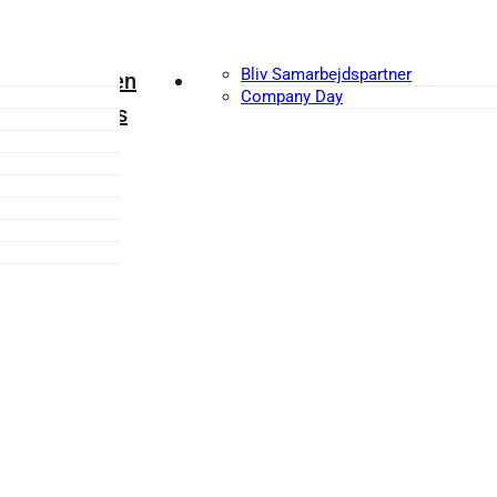
Bliv Samarbejdspartner
Klubben
Erhverv
Company Day
Om os