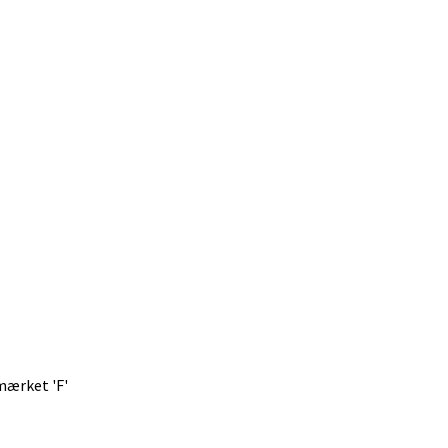
mærket 'F'